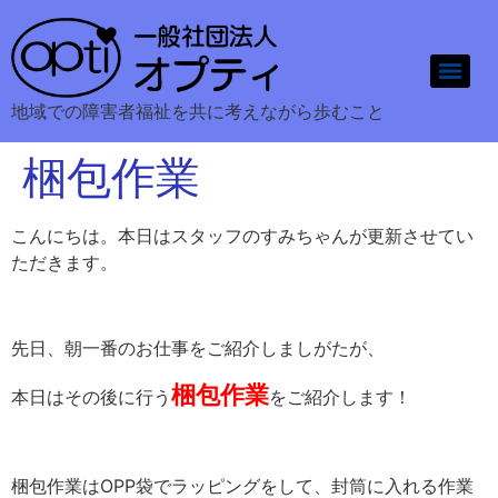
地域での障害者福祉を共に考えながら歩むこと
梱包作業
こんにちは。本日はスタッフのすみちゃんが更新させてい
ただきます。
先日、朝一番のお仕事をご紹介しましがたが、
梱包作業
本日はその後に行う
をご紹介します！
梱包作業はOPP袋でラッピングをして、封筒に入れる作業