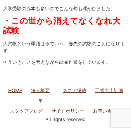
大学受験の赤本も多いのでこんな句も浮かびました。
・この世から消えてなくなれ大
試験
大試験という季語は今でいう、春先の試験のことになりま
す。
そういうことを考えながら出品作業をしています。
HOME
法人概要
スコア掲載
工賃向上計画
スタッフブログ
サイトポリシー
お問い合わせ
All rights reserved