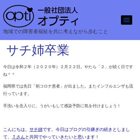
地域での障害者福祉を共に考えながら歩むこと
サチ姉卒業
今日は令和２年（２０２０年）２月２２日。やたら「２」が続く日です
ね＾＾
福岡県では先日「初コロナ患者」が出ました。またインフルエンザも流
行っています。
手洗いを念入りに、うがいもして感染予防に気を付けましょう！
こんにちは。
サチ姉
です。今日はブログの引継ぎの続きとしまし
て、
Ｔさん
と共同でやっていきたいと思います！