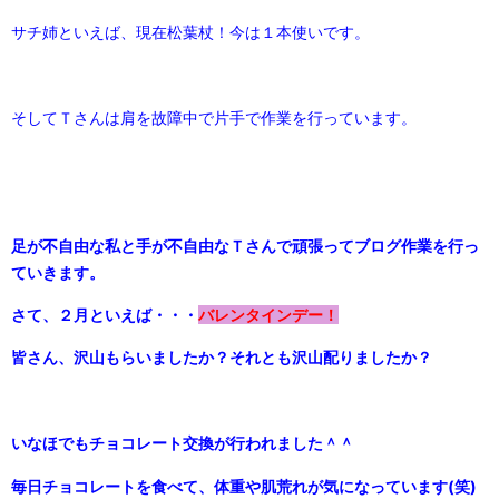
サチ姉といえば、現在松葉杖！今は１本使いです。
そしてＴさんは肩を故障中で片手で作業を行っています。
足が不自由な私と手が不自由なＴさんで頑張ってブログ作業を行っ
ていきます。
さて、２月といえば・・・
バレンタインデー！
皆さん、沢山もらいましたか？それとも沢山配りましたか？
いなほでもチョコレート交換が行われました＾＾
毎日チョコレートを食べて、体重や肌荒れが気になっています(笑)