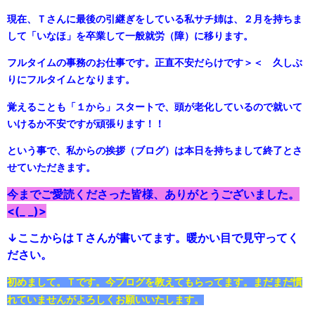
現在、Ｔさんに最後の引継ぎをしている私サチ姉は、２月を持ちま
して「いなほ」を卒業して一般就労（障）に移ります。
フルタイムの事務のお仕事です。正直不安だらけです＞＜ 久しぶ
りにフルタイムとなります。
覚えることも「１から」スタートで、頭が老化しているので就いて
いけるか不安ですが頑張ります！！
という事で、私からの挨拶（ブログ）は本日を持ちまして終了とさ
せていただきます。
今までご愛読くださった皆様、ありがとうございました。
<(_ _)>
↓ここからはＴさんが書いてます。暖かい目で見守ってく
ださい。
初めまして。Ｔです。今ブログを教えてもらってます。まだまだ慣
れていませんがよろしくお願いいたします。