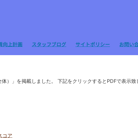
賃向上計画
スタッフブログ
サイトポリシー
お問い
体）」を掲載しました。 下記をクリックするとPDFで表示
スコア