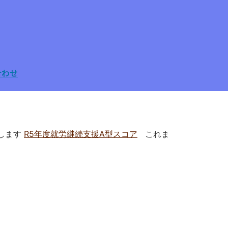
合わせ
致します
R5年度就労継続支援A型スコア
これま