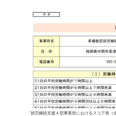
「就労継続支援Ａ型事業所におけるスコア表（全