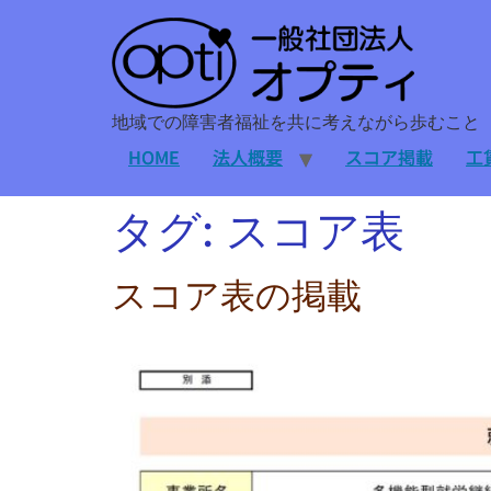
地域での障害者福祉を共に考えながら歩むこと
HOME
法人概要
スコア掲載
工
タグ:
スコア表
スコア表の掲載