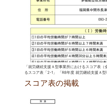
「就労継続支援Ａ型事業所におけるスコア表（全
るスコア表「2-1」 「R8年度 就労継続支援Ａ型
スコア表の掲載