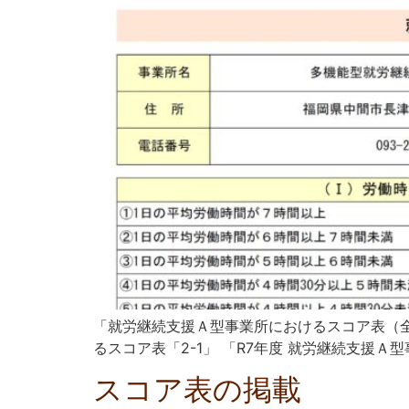
「就労継続支援Ａ型事業所におけるスコア表（全
るスコア表「2-1」 「R7年度 就労継続支援Ａ型
スコア表の掲載