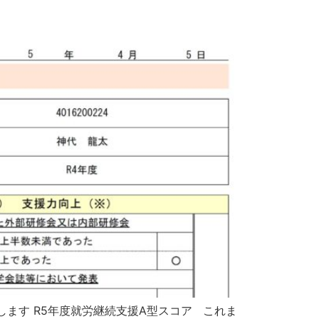
ます R5年度就労継続支援A型スコア これま