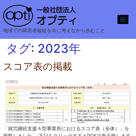
地域での障害者福祉を共に考えながら歩むこと
タグ:
2023年
スコア表の掲載
「就労継続支援Ａ型事業所におけるスコア表（全体）」を
掲載しました。 下記をクリックするとPDFで表示致します